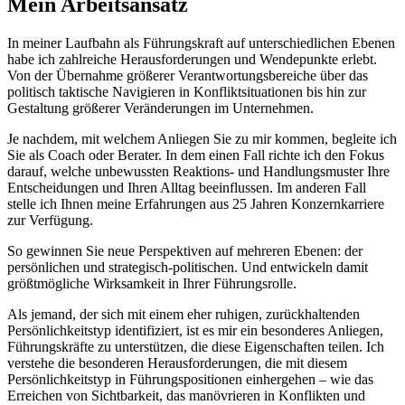
Mein Arbeitsansatz
In meiner Laufbahn als Führungskraft auf unterschiedlichen Ebenen
habe ich zahlreiche Herausforderungen und Wendepunkte erlebt.
Von der Übernahme größerer Verantwortungsbereiche über das
politisch taktische Navigieren in Konfliktsituationen bis hin zur
Gestaltung größerer Veränderungen im Unternehmen.
Je nachdem, mit welchem Anliegen Sie zu mir kommen, begleite ich
Sie als Coach oder Berater. In dem einen Fall richte ich den Fokus
darauf, welche unbewussten Reaktions- und Handlungsmuster Ihre
Entscheidungen und Ihren Alltag beeinflussen. Im anderen Fall
stelle ich Ihnen meine Erfahrungen aus 25 Jahren Konzernkarriere
zur Verfügung.
So gewinnen Sie neue Perspektiven auf mehreren Ebenen: der
persönlichen und strategisch-politischen. Und entwickeln damit
größtmögliche Wirksamkeit in Ihrer Führungsrolle.
Als jemand, der sich mit einem eher ruhigen, zurückhaltenden
Persönlichkeitstyp identifiziert, ist es mir ein besonderes Anliegen,
Führungskräfte zu unterstützen, die diese Eigenschaften teilen. Ich
verstehe die besonderen Herausforderungen, die mit diesem
Persönlichkeitstyp in Führungspositionen einhergehen – wie das
Erreichen von Sichtbarkeit, das manövrieren in Konflikten und