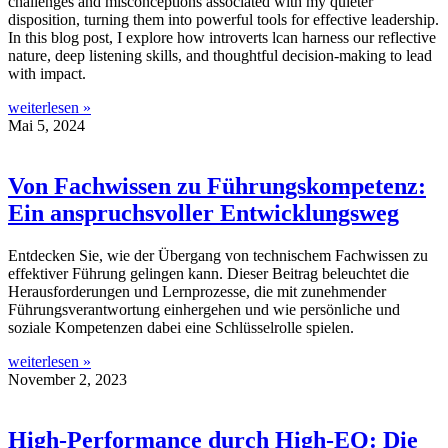
challenges and misconceptions associated with my quieter
disposition, turning them into powerful tools for effective leadership.
In this blog post, I explore how introverts lcan harness our reflective
nature, deep listening skills, and thoughtful decision-making to lead
with impact.
weiterlesen »
Mai 5, 2024
Von Fachwissen zu Führungskompetenz:
Ein anspruchsvoller Entwicklungsweg
Entdecken Sie, wie der Übergang von technischem Fachwissen zu
effektiver Führung gelingen kann. Dieser Beitrag beleuchtet die
Herausforderungen und Lernprozesse, die mit zunehmender
Führungsverantwortung einhergehen und wie persönliche und
soziale Kompetenzen dabei eine Schlüsselrolle spielen.
weiterlesen »
November 2, 2023
High-Performance durch High-EQ: Die